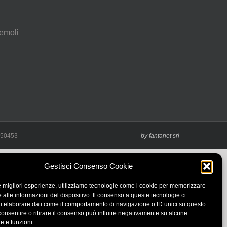
emoli
5550453
by fantanet srl
Gestisci Consenso Cookie
le migliori esperienze, utilizziamo tecnologie come i cookie per memorizzare
 alle informazioni del dispositivo. Il consenso a queste tecnologie ci
i elaborare dati come il comportamento di navigazione o ID unici su questo
consentire o ritirare il consenso può influire negativamente su alcune
he e funzioni.