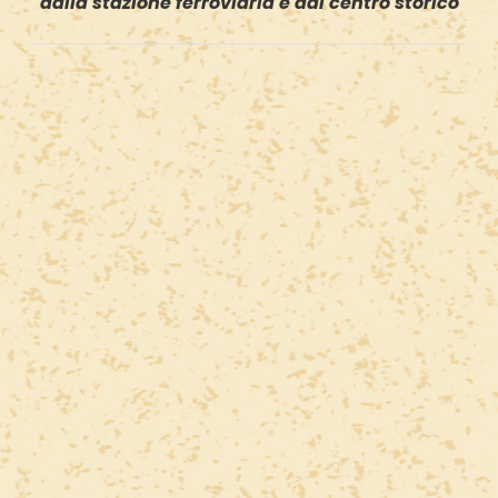
dalla stazione ferroviaria e dal centro storico