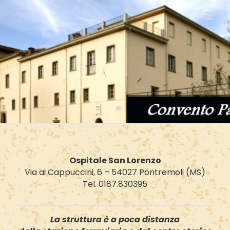
Salta
al
contenuto
Ospitale San Lorenzo
Via ai Cappuccini, 6 – 54027 Pontremoli (MS)
Tel. 0187.830395
La struttura è a poca distanza