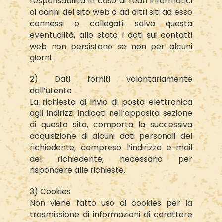
responsabilità in caso di reati informatici
ai danni del sito web o ad altri siti ad esso
connessi o collegati: salva questa
eventualità, allo stato i dati sui contatti
web non persistono se non per alcuni
giorni.
2) Dati forniti volontariamente
dall’utente
La richiesta di invio di posta elettronica
agli indirizzi indicati nell’apposita sezione
di questo sito, comporta la successiva
acquisizione di alcuni dati personali del
richiedente, compreso l’indirizzo e-mail
del richiedente, necessario per
rispondere alle richieste.
3) Cookies
Non viene fatto uso di cookies per la
trasmissione di informazioni di carattere