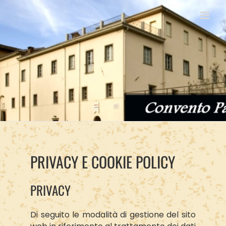
Salta
al
contenuto
PRIVACY E COOKIE POLICY
PRIVACY
Di seguito le modalità di gestione del sito