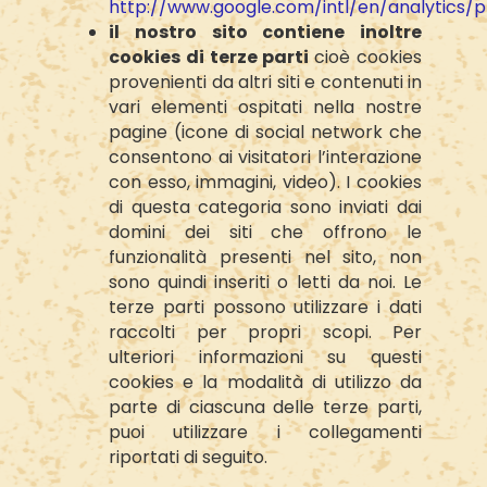
http://www.google.com/intl/en/analytics/p
il nostro sito contiene inoltre
cookies di terze parti
cioè cookies
provenienti da altri siti e contenuti in
vari elementi ospitati nella nostre
pagine (icone di social network che
consentono ai visitatori l’interazione
con esso, immagini, video). I cookies
di questa categoria sono inviati dai
domini dei siti che offrono le
funzionalità presenti nel sito, non
sono quindi inseriti o letti da noi. Le
terze parti possono utilizzare i dati
raccolti per propri scopi. Per
ulteriori informazioni su questi
cookies e la modalità di utilizzo da
parte di ciascuna delle terze parti,
puoi utilizzare i collegamenti
riportati di seguito.