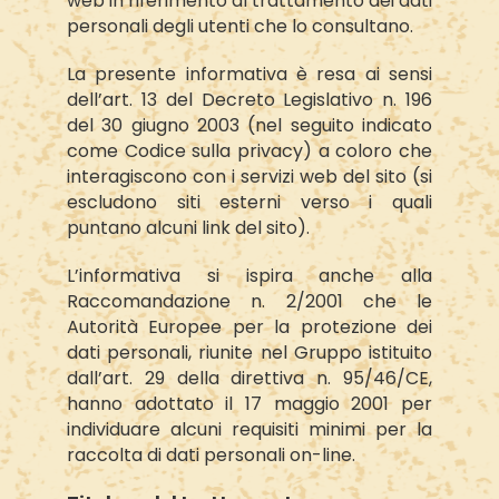
web in riferimento al trattamento dei dati
personali degli utenti che lo consultano.
La presente informativa è resa ai sensi
dell’art. 13 del Decreto Legislativo n. 196
del 30 giugno 2003 (nel seguito indicato
come Codice sulla privacy) a coloro che
interagiscono con i servizi web del sito (si
escludono siti esterni verso i quali
puntano alcuni link del sito).
L’informativa si ispira anche alla
Raccomandazione n. 2/2001 che le
Autorità Europee per la protezione dei
dati personali, riunite nel Gruppo istituito
dall’art. 29 della direttiva n. 95/46/CE,
hanno adottato il 17 maggio 2001 per
individuare alcuni requisiti minimi per la
raccolta di dati personali on-line.