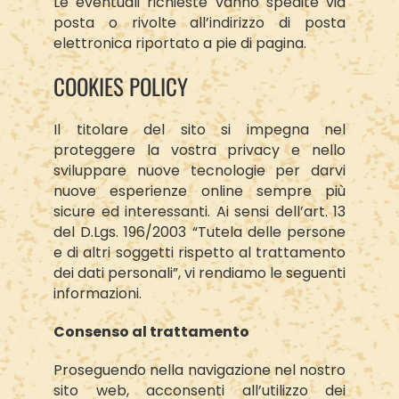
Le eventuali richieste vanno spedite via
posta o rivolte all’indirizzo di posta
elettronica riportato a pie di pagina.
COOKIES POLICY
Il titolare del sito si impegna nel
proteggere la vostra privacy e nello
sviluppare nuove tecnologie per darvi
nuove esperienze online sempre più
sicure ed interessanti. Ai sensi dell’art. 13
del D.Lgs. 196/2003 “Tutela delle persone
e di altri soggetti rispetto al trattamento
dei dati personali”, vi rendiamo le seguenti
informazioni.
Consenso al trattamento
Proseguendo nella navigazione nel nostro
sito web, acconsenti all’utilizzo dei